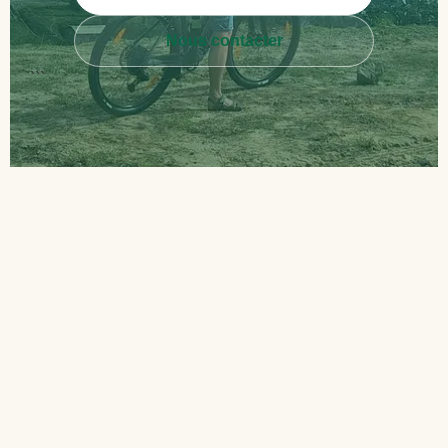
Nous contacter
```