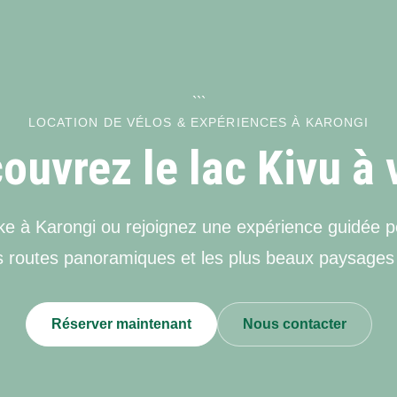
```
LOCATION DE VÉLOS & EXPÉRIENCES À KARONGI
ouvrez le lac Kivu à 
ke à Karongi ou rejoignez une expérience guidée po
es routes panoramiques et les plus beaux paysage
Réserver maintenant
Nous contacter