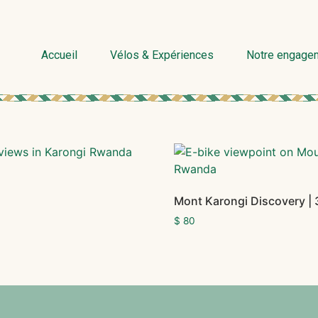
Accueil
Vélos & Expériences
Notre engage
Mont Karongi Discovery | 
$
80