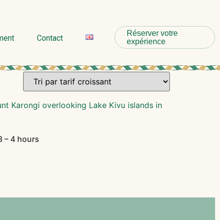
Réserver votre
ment
Contact
expérience
3 – 4 hours