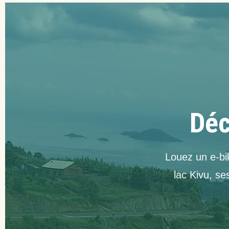
Déc
Louez un e-bi
lac Kivu, s