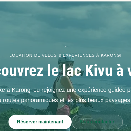
```
LOCATION DE VÉLOS & EXPÉRIENCES À KARONGI
ouvrez le lac Kivu à 
ke à Karongi ou rejoignez une expérience guidée po
es routes panoramiques et les plus beaux paysage
Réserver maintenant
Nous contacter